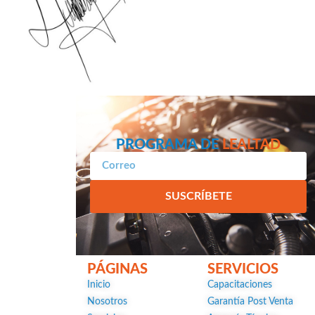
PROGRAMA DE
LEALTAD
SUSCRÍBETE
PÁGINAS
SERVICIOS
Inicio
Capacitaciones
Nosotros
Garantía Post Venta