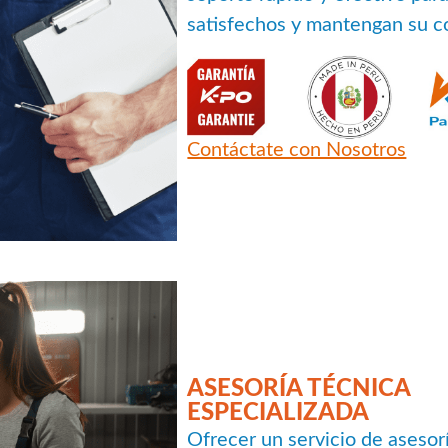
satisfechos y mantengan su c
Contáctate con Nosotros
ASESORÍA TÉCNICA
ESPECIALIZADA
Ofrecer un servicio de asesor