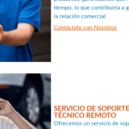
tiempo, lo que contribuiría a 
la relación comercial.
Contáctate con Nosotros
SERVICIO DE SOPORT
TÉCNICO REMOTO
Ofrecemos un servicio de sop