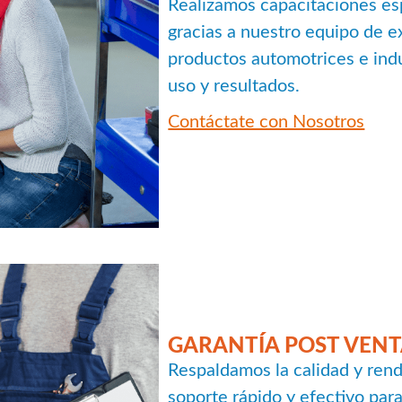
Realizamos capacitaciones esp
gracias a nuestro equipo de e
productos automotrices e indu
uso y resultados.
Contáctate con Nosotros
GARANTÍA POST VEN
Respaldamos la calidad y rend
soporte rápido y efectivo par