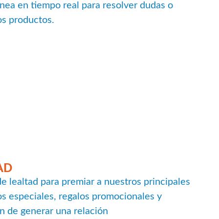
ínea en tiempo real para resolver dudas o
os productos.
AD
 lealtad para premiar a nuestros principales
s especiales, regalos promocionales y
in de generar una relación