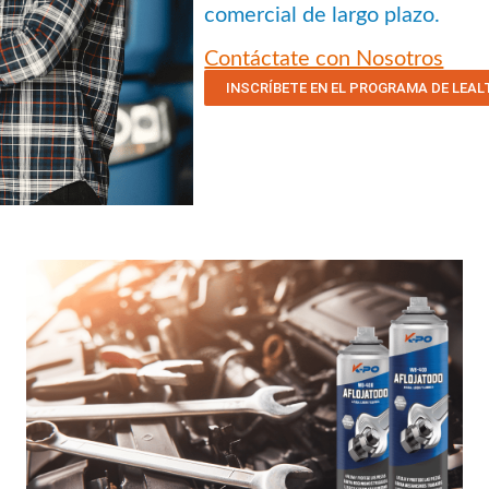
comercial de largo plazo.
Contáctate con Nosotros
INSCRÍBETE EN EL PROGRAMA DE LEAL