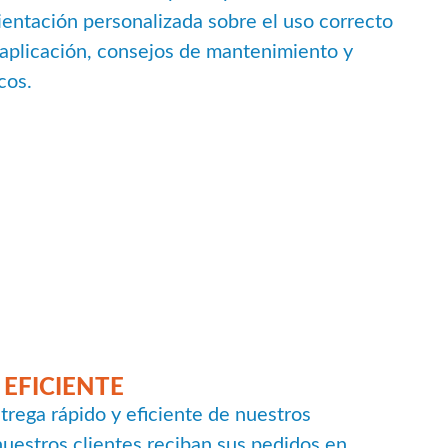
rientación personalizada sobre el uso correcto
 aplicación, consejos de mantenimiento y
cos.
 EFICIENTE
rega rápido y eficiente de nuestros
uestros clientes reciban sus pedidos en