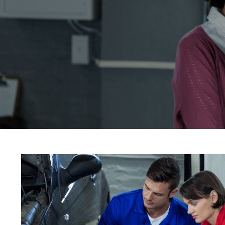
Servicios