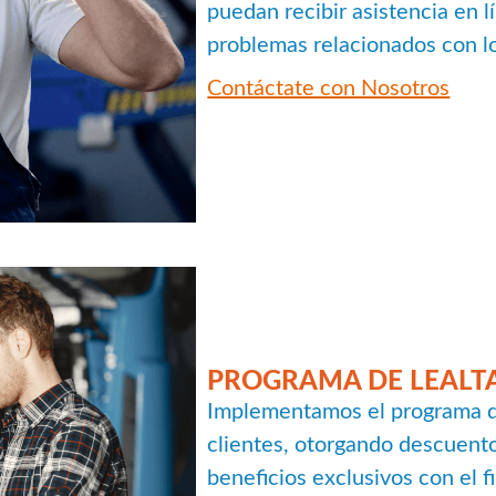
puedan recibir asistencia en l
problemas relacionados con l
Contáctate con Nosotros
PROGRAMA DE LEALT
Implementamos el programa de
clientes, otorgando descuento
beneficios exclusivos con el f