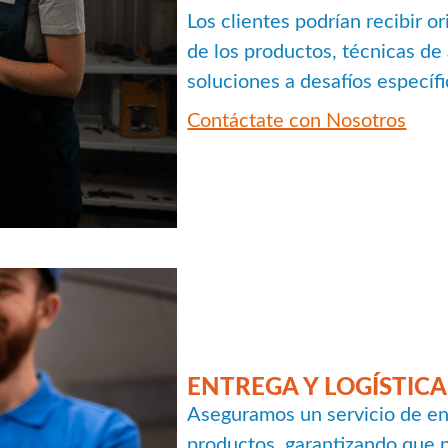
Los clientes podrían recibir o
de los productos, técnicas de
soluciones a desafíos específi
Contáctate con Nosotros
ENTREGA Y LOGÍSTICA
Aseguramos un servicio de ent
productos, garantizando que n