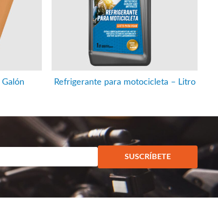
 Galón
Refrigerante para motocicleta – Litro
SUSCRÍBETE