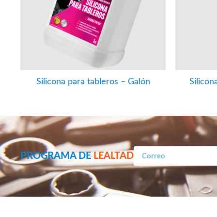
Silicona para tableros – Galón
Silicon
PROGRAMA DE
LEALTAD