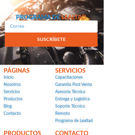
PROGRAMA DE
LEALTAD
SUSCRÍBETE
PÁGINAS
SERVICIOS
Inicio
Capacitaciones
Nosotros
Garantía Post Venta
Servicios
Asesoría Técnica
Productos
Entrega y Logística
Blog
Soporte Técnico
Contacto
Remoto
Programa de Lealtad
PRODUCTOS
CONTACTO