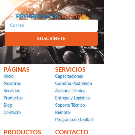
PROGRAMA DE
LEALTAD
SUSCRÍBETE
PÁGINAS
SERVICIOS
Inicio
Capacitaciones
Nosotros
Garantía Post Venta
Servicios
Asesoría Técnica
Productos
Entrega y Logística
Blog
Soporte Técnico
Contacto
Remoto
Programa de Lealtad
PRODUCTOS
CONTACTO